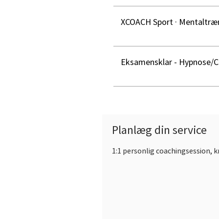
XCOACH Sport · Mentaltræ
Eksamensklar - Hypnose/C
Planlæg din service
1:1 personlig coachingsession, kr