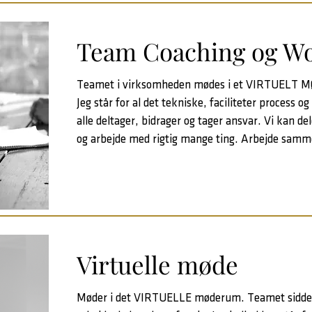
Team Coaching og W
Teamet i virksomheden mødes i et VIRTUELT 
Jeg står for al det tekniske, faciliteter process o
alle deltager, bidrager og tager ansvar. Vi kan d
og arbejde med rigtig mange ting. Arbejde samm
Virtuelle møde
Møder i det VIRTUELLE møderum. Teamet sidder