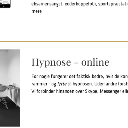
eksamensangst, edderkoppefobi, sportspræstati
mere
Hypnose - online
For nogle fungerer det faktisk bedre, hvis de k
rammer - og
lytte
til hypnosen. Uden andre forst
Vi forbinder hinanden over Skype, Messenger el