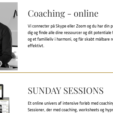
Coaching - online
Vi connecter på Skype eller Zoom og du har din pe
dig og finde alle dine ressourcer og dit potentiale 
og et familieliv i harmoni, og får skabt målbare r
effektivt.
SUNDAY SESSIONS
Et online univers af intensive forløb med coachi
Sessioner, der med coaching, worksheets og hypn