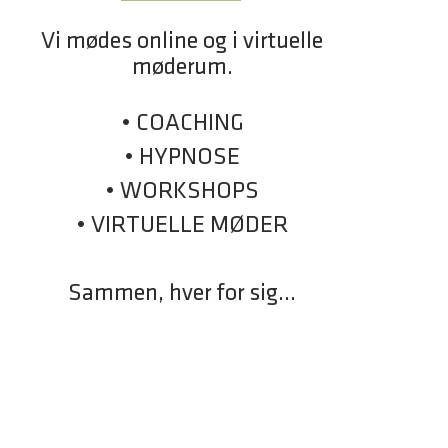
Vi mødes online og i virtuelle
møderum.
• COACHING
• HYPNOSE
• WORKSHOPS
• VIRTUELLE MØDER
Sammen, hver for sig...