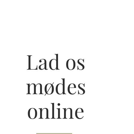
SBESTILLING
Lad os
mødes
online