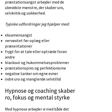
præstationsangst arbejder med de
ubevidste mønstre, der skaber uro,
selvkritik og usikkerhed.
Typiske udfordringer jeg hjælper med:
eksamensangst
nervøsitet før oplæg eller
præsentationer
frygt for at tale eller optræde foran
andre
blackout og hukommelsesproblemer
præstationspres og perfektionisme
negative tanker om egne evner
indre uro og manglende selvtillid
Hypnose og coaching skaber
ro, fokus og mental styrke
Med hypnose arbejder vi med både det