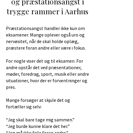
og præstationsangst i
trygge rammer i Aarhus
Præstationsangst handler ikke kun om
eksamener. Mange oplever også uro og
nervøsitet, når de skal holde oplæg,
præstere foran andre eller være i fokus.
For nogle viser det sig til eksamen. For
andre opstår det ved præsentationer,
møder, foredrag, sport, musik eller andre
situationer, hvor der er forventninger og
pres.
Mange forsøger at skjule det og
fortæller sig selv:
“Jeg skal bare tage mig sammen.”
“Jeg burde kunne klare det her.”