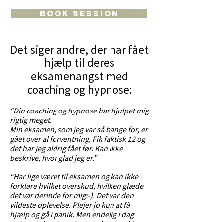
BOOK SESSION
​Det siger andre, der har fået
hjælp til deres
eksamenangst med
coaching og hypnose:
“Din coaching og hypnose har hjulpet mig
rigtig meget.
Min eksamen, som jeg var så bange for, er
gået over al forventning. Fik faktisk 12 og
det har jeg aldrig fået før. Kan ikke
beskrive, hvor glad jeg er.”
“Har lige været til eksamen og kan ikke
forklare hvilket overskud, hvilken glæde
det var derinde for mig:-). Det var den
vildeste oplevelse. Plejer jo kun at få
hjælp og gå i panik. Men endelig i dag