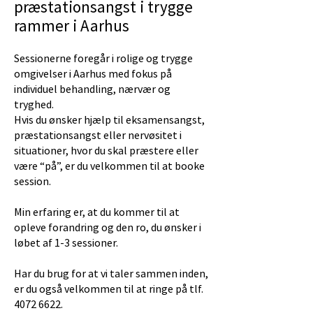
præstationsangst i trygge
rammer i Aarhus
Sessionerne foregår i rolige og trygge
omgivelser i Aarhus med fokus på
individuel behandling, nærvær og
tryghed.
Hvis du ønsker hjælp til eksamensangst,
præstationsangst eller nervøsitet i
situationer, hvor du skal præstere eller
være “på”, er du velkommen til at booke
session.
Min erfaring er, at du kommer til at
opleve forandring og den ro, du ønsker i
løbet af 1-3 sessioner.
Har du brug for at vi taler sammen inden,
er du også velkommen til at ringe på tlf.
4072 6622.