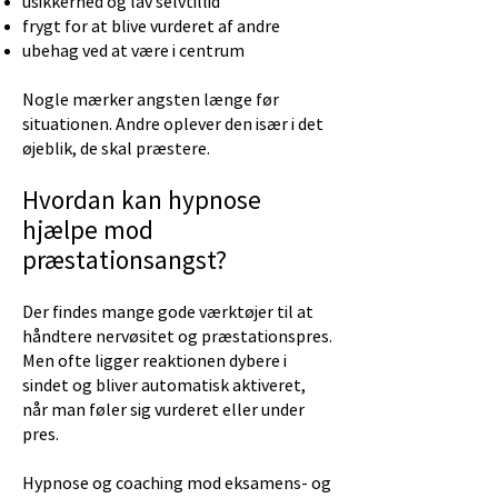
usikkerhed og lav selvtillid
frygt for at blive vurderet af andre
ubehag ved at være i centrum
Nogle mærker angsten længe før
situationen. Andre oplever den især i det
øjeblik, de skal præstere.
Hvordan kan hypnose
hjælpe mod
præstationsangst?
Der findes mange gode værktøjer til at
håndtere nervøsitet og præstationspres.
Men ofte ligger reaktionen dybere i
sindet og bliver automatisk aktiveret,
når man føler sig vurderet eller under
pres.
Hypnose og coaching mod eksamens- og