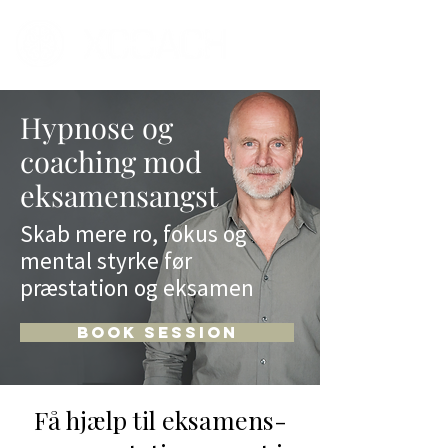
Hypnose og
coaching mod
eksamensangst
Skab mere ro, fokus og
mental styrke før
præstation og eksamen
BOOK SESSION
Få hjælp til eksamens-