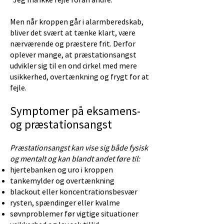
“Jeg må ikke fejle foran andre.”
Men når kroppen går i alarmberedskab,
bliver det svært at tænke klart, være
nærværende og præstere frit. Derfor
oplever mange, at præstationsangst
udvikler sig til en ond cirkel med mere
usikkerhed, overtænkning og frygt for at
fejle.
Symptomer på eksamens-
og præstationsangst
Præstationsangst kan vise sig både fysisk
og mentalt og kan blandt andet føre til:
hjertebanken og uro i kroppen
tankemylder og overtænkning
blackout eller koncentrationsbesvær
rysten, spændinger eller kvalme
søvnproblemer før vigtige situationer