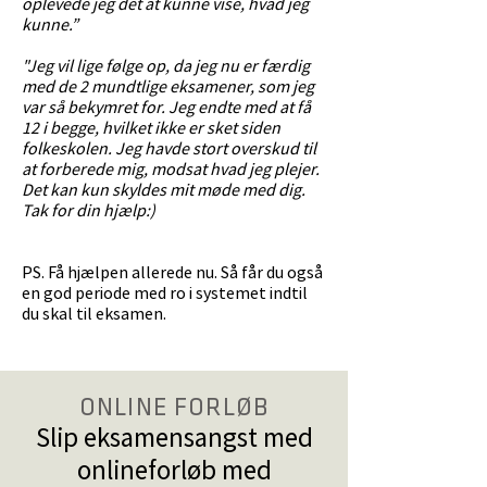
oplevede jeg det at kunne vise, hvad jeg
kunne.”
"Jeg vil lige følge op, da jeg nu er færdig
med de 2 mundtlige eksamener, som jeg
var så bekymret for. Jeg endte med at få
12 i begge, hvilket ikke er sket siden
folkeskolen. Jeg havde stort overskud til
at forberede mig, modsat hvad jeg plejer.
Det kan kun skyldes mit møde med dig.
Tak for din hjælp:)
PS. Få hjælpen allerede nu. Så får du også
en god periode med ro i systemet indtil
du skal til eksamen.
ONLINE FORLØB
Slip eksamensangst med
onlineforløb med