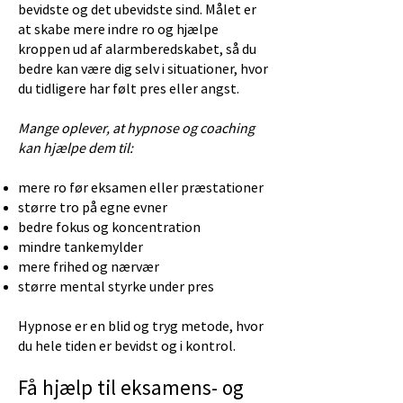
bevidste og det ubevidste sind. Målet er
at skabe mere indre ro og hjælpe
kroppen ud af alarmberedskabet, så du
bedre kan være dig selv i situationer, hvor
du tidligere har følt pres eller angst.
Mange oplever, at hypnose og coaching
kan hjælpe dem til:
mere ro før eksamen eller præstationer
større tro på egne evner
bedre fokus og koncentration
mindre tankemylder
mere frihed og nærvær
større mental styrke under pres
Hypnose er en blid og tryg metode, hvor
du hele tiden er bevidst og i kontrol.
Få hjælp til eksamens- og