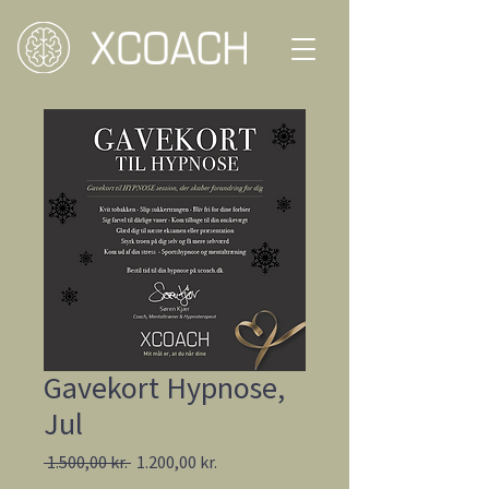
Gavekort Hypnose,
Jul
Regulær
Salgspris
 1.500,00 kr. 
1.200,00 kr.
pris